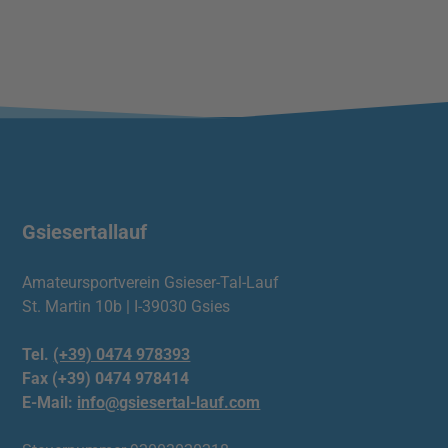
Gsiesertallauf
Amateursportverein Gsieser-Tal-Lauf
St. Martin 10b | I-39030 Gsies
Tel.
(+39) 0474 978393
Fax (+39) 0474 978414
E-Mail:
info@gsiesertal-lauf.com