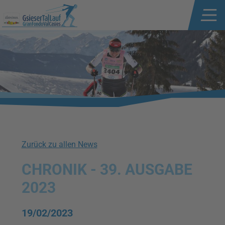
Zurück zu allen News
CHRONIK - 39. AUSGABE
2023
19/02/2023