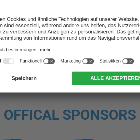
NEWSARCHIV
NEWSLETTER
OFFICAL SPONSORS