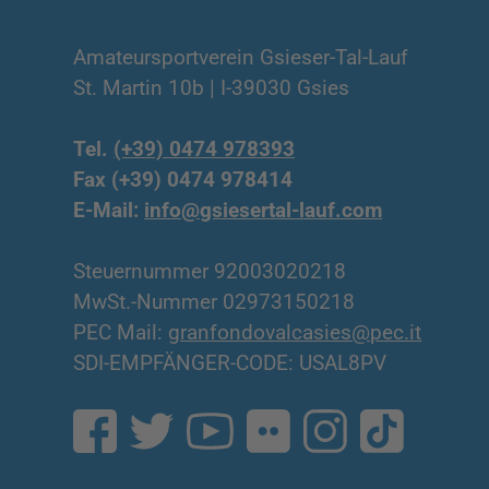
Amateursportverein Gsieser-Tal-Lauf
St. Martin 10b | I-39030 Gsies
Tel.
(+39) 0474 978393
Fax (+39) 0474 978414
E-Mail:
info@gsiesertal-lauf.com
Steuernummer 92003020218
MwSt.-Nummer 02973150218
PEC Mail:
granfondovalcasies@pec.it
SDI-EMPFÄNGER-CODE: USAL8PV