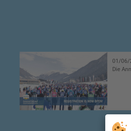
01/06/
Die An