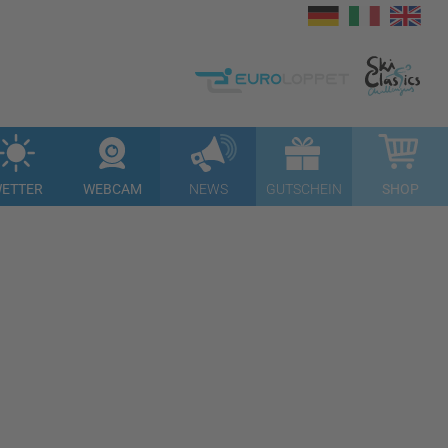
ETTER
WEBCAM
NEWS
GUTSCHEIN
SHOP