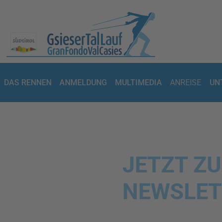
DAS RENNEN
ANMELDUNG
MULTIMEDIA
ANREISE
UN
JETZT Z
NEWSLET