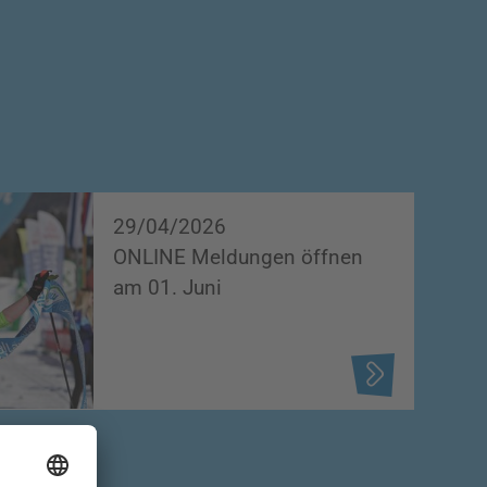
29/04/2026
ONLINE Meldungen öffnen
am 01. Juni