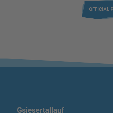
OFFICIAL 
Gsiesertallauf