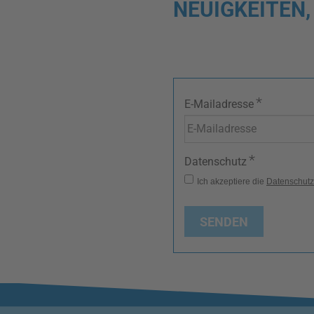
NEUIGKEITEN,
*
E-Mailadresse
*
Datenschutz
Ich akzeptiere die
Datenschut
SENDEN