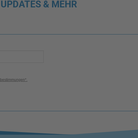
 UPDATES & MEHR
zbestimmungen*.