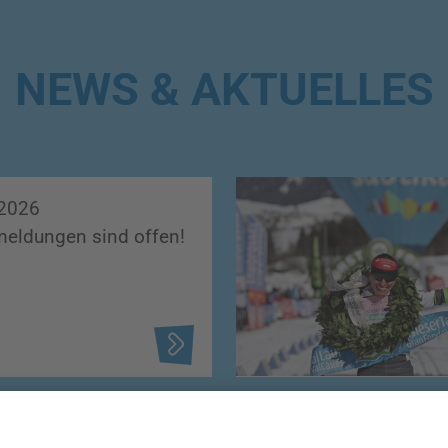
NEWS & AKTUELLES
2026
meldungen sind offen!