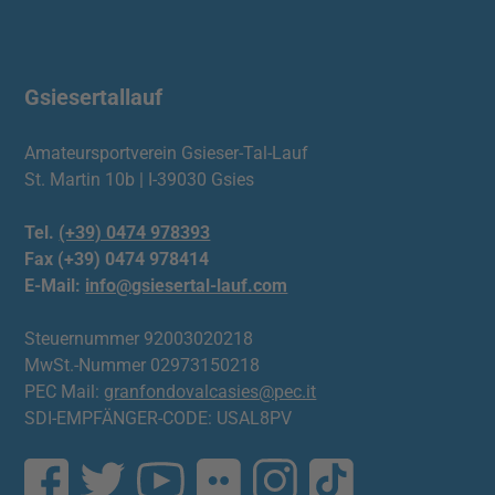
Gsiesertallauf
Amateursportverein Gsieser-Tal-Lauf
St. Martin 10b | I-39030 Gsies
Tel.
(+39) 0474 978393
Fax (+39) 0474 978414
E-Mail:
info@gsiesertal-lauf.com
Steuernummer 92003020218
MwSt.-Nummer 02973150218
PEC Mail:
granfondovalcasies@pec.it
SDI-EMPFÄNGER-CODE: USAL8PV