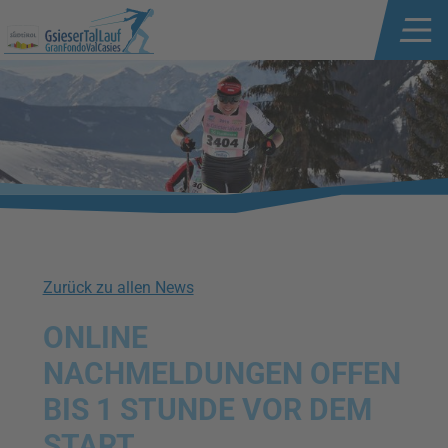
Zurück zu allen News
ONLINE
NACHMELDUNGEN OFFEN
BIS 1 STUNDE VOR DEM
START