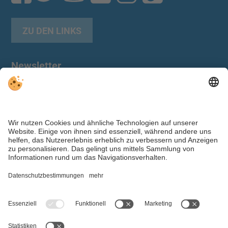
ZU DEN LINKS
Newsletter
Individuelle Cookie-Einstellungen
|
Impressum
|
Datenschutz