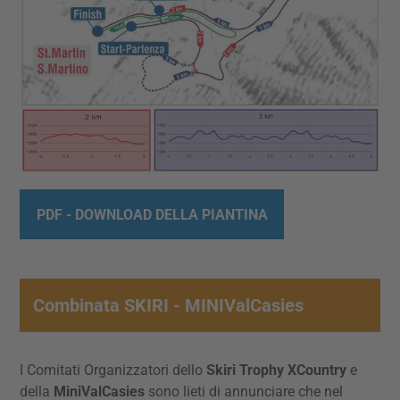
PDF - DOWNLOAD DELLA PIANTINA
Combinata SKIRI - MINIValCasies
I Comitati Organizzatori dello
Skiri Trophy XCountry
e
della
MiniValCasies
sono lieti di annunciare che nel