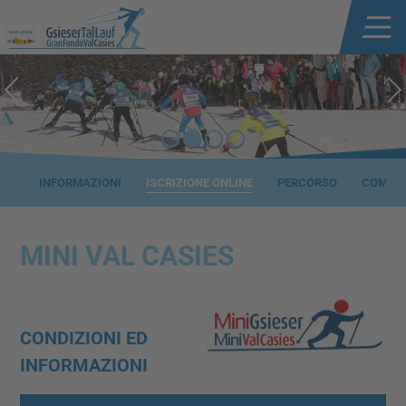
INFORMAZIONI
ISCRIZIONE ONLINE
PERCORSO
COMBINA
MINI VAL CASIES
CONDIZIONI ED
INFORMAZIONI