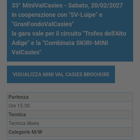
33° MiniValCasies - Sabato, 20/02/2027
in cooperazione con "5V-Loipe" e
"GranFondoValCasies"
la gara vale per il circuito "Trofeo dell'Alto
Adige" e la "Combinata SKIRI-MINI
ValCasies"
VISUALIZZA MINI VAL CASIES BROCHURE
Partenza
Ore 15.30
Tecnica
Tecnica libera
Categorie M/W