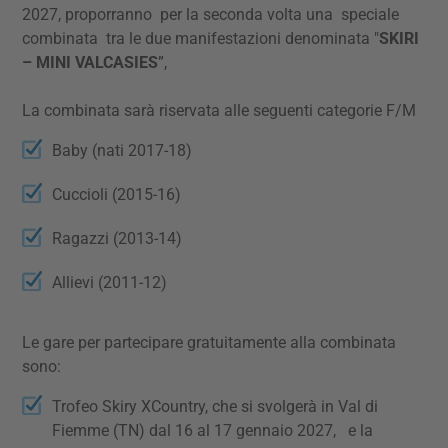
2027, proporranno per la seconda volta una speciale
combinata tra le due manifestazioni denominata "
SKIRI
– MINI VALCASIES
”,
La combinata sarà riservata alle seguenti categorie F/M
Baby (nati 2017-18)
Cuccioli (2015-16)
Ragazzi (2013-14)
Allievi (2011-12)
Le gare per partecipare gratuitamente alla combinata
sono:
Trofeo Skiry XCountry, che si svolgerà in Val di
Fiemme (TN) dal 16 al 17 gennaio 2027, e la