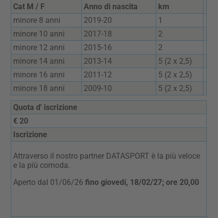
Cat M / F
Anno di nascita
km
minore 8 anni
2019-20
1
minore 10 anni
2017-18
2
minore 12 anni
2015-16
2
minore 14 anni
2013-14
5 (2 x 2,5)
minore 16 anni
2011-12
5 (2 x 2,5)
minore 18 anni
2009-10
5 (2 x 2,5)
Quota d' iscrizione
€ 20
Iscrizione
Attraverso il nostro partner DATASPORT è la più veloce
e la più comoda.
Aperto dal 01/06/26
fino giovedí, 18/02/27; ore 20,00
Un