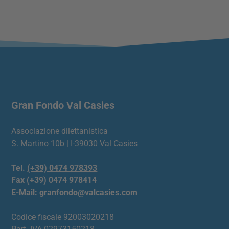
Gran Fondo Val Casies
Associazione dilettanistica
S. Martino 10b | I-39030 Val Casies
Tel.
(+39) 0474 978393
Fax (+39) 0474 978414
E-Mail:
granfondo@valcasies.com
Codice fiscale 92003020218