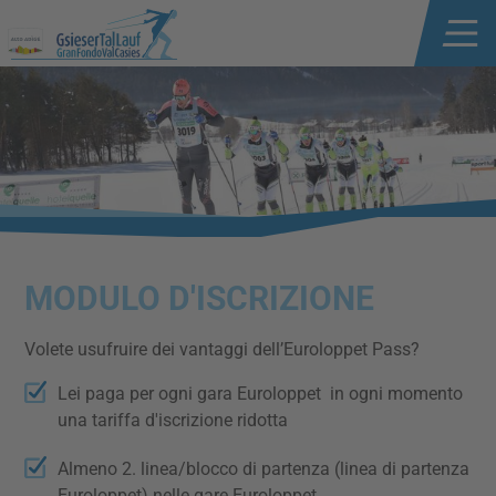
MODULO D'ISCRIZIONE
Volete usufruire dei vantaggi dell’Euroloppet Pass?
Lei paga per ogni gara Euroloppet in ogni momento
una tariffa d'iscrizione ridotta
Almeno 2. linea/blocco di partenza (linea di partenza
Euroloppet) nelle gare Euroloppet