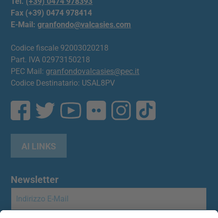
Tel.
(+39) 0474 978393
Fax (+39) 0474 978414
E-Mail:
granfondo@valcasies.com
Codice fiscale 92003020218
Part. IVA 02973150218
PEC Mail:
granfondovalcasies@pec.it
Codice Destinatario: USAL8PV
AI LINKS
Newsletter