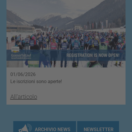
01/06/2026
2
Le iscrizioni sono aperte!
I
All'articolo
A
ARCHIVIO NEWS
NEWSLETTER