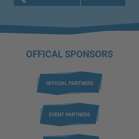
OFFICAL SPONSORS
OFFICIAL PARTNERS
EVENT PARTNERS