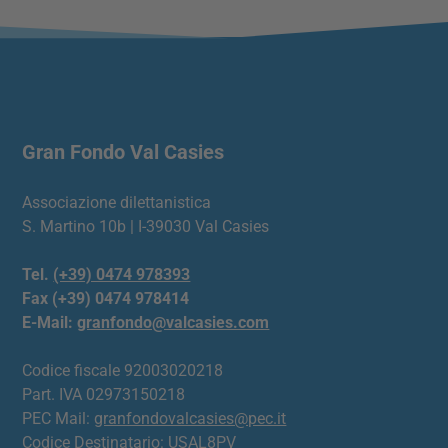
Gran Fondo Val Casies
Associazione dilettanistica
S. Martino 10b | I-39030 Val Casies
Tel.
(+39) 0474 978393
Fax (+39) 0474 978414
E-Mail:
granfondo@valcasies.com
Codice fiscale 92003020218
Part. IVA 02973150218
PEC Mail:
granfondovalcasies@pec.it
Codice Destinatario: USAL8PV