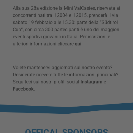
Alla sua 28a edizione la Mini ValCasies, riservata ai
concorrenti nati tra il 2004 e il 2015, prenderà il via
sabato 19 febbraio alle 15.30: parte della “Südtirol
Cup”, con circa 300 partecipanti è uno dei maggiori
eventi sportivi giovanili in Italia. Per iscrizioni e
ulteriori informazioni cliccare
qui
.
Volete mantenervi aggiornati sul nostro evento?
Desiderate ricevere tutte le informazioni principali?
Seguiteci sui nostri profili social
Instagram
e
Facebook
.
OFFICAL SPONSORS