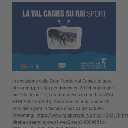
In occasione della Gran Fondo Val Casies, la gara
di skating, prevista per domenica 20 febbraio dalle
ore 10 alle ore 12, sarà trasmessa in diretta su RAI-
STREAMING (WEB). Andranno in onda anche 20
min. della gara in tecnica classica del sabato.
Streaming:
https://www.raisport.rai.it/articoli/2021/04/ra
diretta-streaming-web1-web2-web3-9809681c-