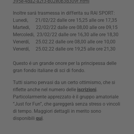
395e-4da2-a2f3-b02e0b3d309f.html
Inoltre sará trasmessa in differita su RAI SPORT:
Lunedi, 21/02/22 dalle ore 15,25 alle ore 17,35
Martedi, 22/02/22 dalle ore 08,00 alle ore 09,15
Mercoledi, 23/02/22 dalle ore 16,30 alle ore 18,30
Venerdí, 25.02.22 dalle ore 08,00 alle ore 10,00
Venerdí, 25.02.22 dalle ore 19,25 alle ore 21,30
Questo é un grande onore per la principessa delle
gran fondo italiane di sci di fondo.
Tutti siamo pervasi da un certo ottimismo, che si
riflette anche nel numero delle
iscrizioni
.
Particolarmente apprezzato è il gruppo amatoriale
“Just for Fun”, che gareggerà senza stress o vincoli
di tempo. Maggiori dettagli in merito sono
disponibili
qui
.