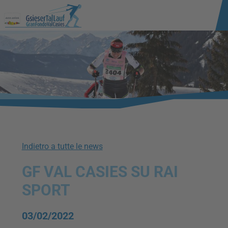
Indietro a tutte le news
GF VAL CASIES SU RAI
SPORT
03/02/2022