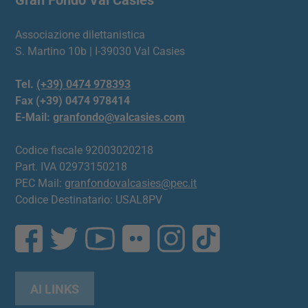
Gran Fondo Val Casies
Associazione dilettanistica
S. Martino 10b | I-39030 Val Casies
Tel.
(+39) 0474 978393
Fax (+39) 0474 978414
E-Mail:
granfondo@valcasies.com
Codice fiscale 92003020218
Part. IVA 02973150218
PEC Mail:
granfondovalcasies@pec.it
Codice Destinatario: USAL8PV
AI LINKS