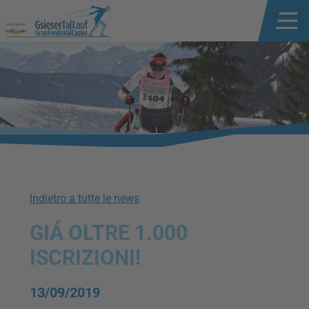
Indietro a tutte le news
GIÁ OLTRE 1.000
ISCRIZIONI!
13/09/2019