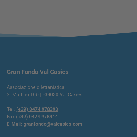
Gran Fondo Val Casies
Associazione dilettanistica
S. Martino 10b | I-39030 Val Casies
Tel.
(+39) 0474 978393
Fax (+39) 0474 978414
E-Mail:
granfondo@valcasies.com