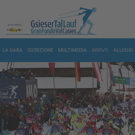
LA GARA
ISCRIZIONE
MULTIMEDIA
ARRIVO
ALLOGGI