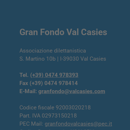
Gran Fondo Val Casies
Associazione dilettanistica
S. Martino 10b | I-39030 Val Casies
Tel.
(+39) 0474 978393
Fax (+39) 0474 978414
E-Mail:
granfondo@valcasies.com
Codice fiscale 92003020218
Part. IVA 02973150218
PEC Mail:
granfondovalcasies@pec.it