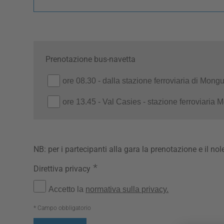
Prenotazione bus-navetta
ore 08.30 - dalla stazione ferroviaria di Mong
ore 13.45 - Val Casies - stazione ferroviaria 
NB: per i partecipanti alla gara la prenotazione e il no
*
Direttiva privacy
Accetto la
normativa sulla privacy.
* Campo obbligatorio