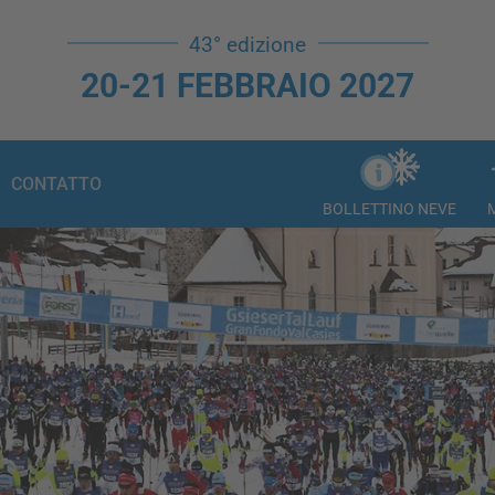
43° edizione
20-21 FEBBRAIO 2027
CONTATTO
BOLLETTINO NEVE