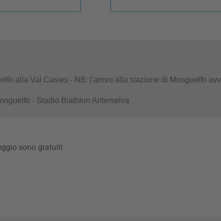
uelfo alla Val Casies - NB: l'arrivo alla stazione di Monguelfo a
Monguelfo - Stadio Biathlon Anterselva
leggio sono gratuiti