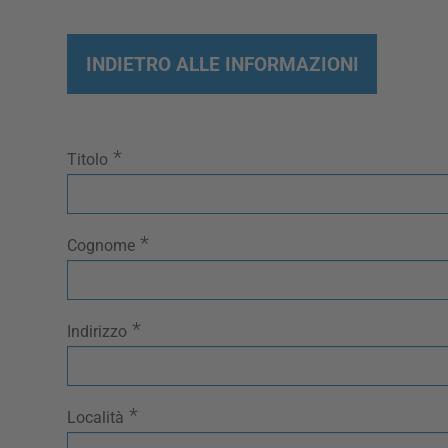
INDIETRO ALLE INFORMAZIONI
*
Titolo
*
Cognome
*
Indirizzo
*
Località