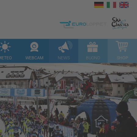
METEO
WEBCAM
NEWS
BUONO
SHOP